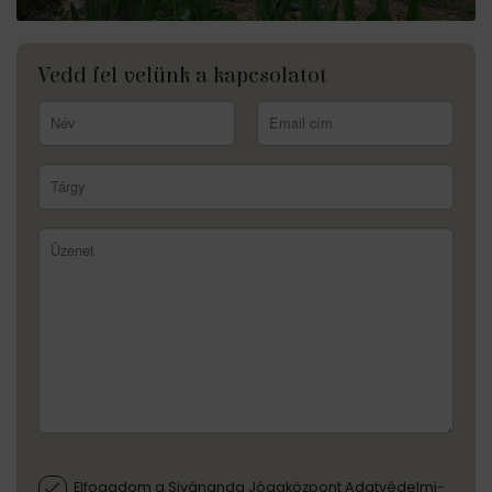
Vedd fel velünk a kapcsolatot
Elfogadom a Sivánanda Jógaközpont Adatvédelmi-