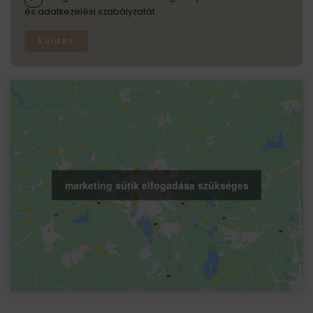
és adatkezelési szabályzatát.
Küldés
marketing sütik elfogadása szükséges