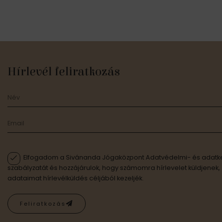
Hírlevél feliratkozás
Elfogadom a Sivánanda Jógaközpont Adatvédelmi- és adatke
szabályzatát és hozzájárulok, hogy számomra hírlevelet küldjenek,
adataimat hírlevélküldés céljából kezeljék.
Feliratkozás