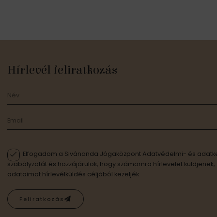
Hírlevél feliratkozás
Elfogadom a Sivánanda Jógaközpont Adatvédelmi- és adatke
szabályzatát és hozzájárulok, hogy számomra hírlevelet küldjenek,
adataimat hírlevélküldés céljából kezeljék.
Feliratkozás