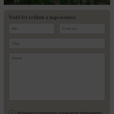
Vedd fel velünk a kapcsolatot
Elfogadom a Sivánanda Jógaközpont Adatvédelmi-