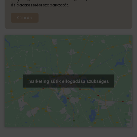
és adatkezelési szabályzatát.
Küldés
marketing sütik elfogadása szükséges