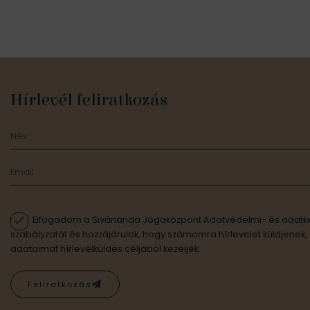
Hírlevél feliratkozás
Elfogadom a Sivánanda Jógaközpont Adatvédelmi- és adatke
szabályzatát és hozzájárulok, hogy számomra hírlevelet küldjenek,
adataimat hírlevélküldés céljából kezeljék.
Feliratkozás