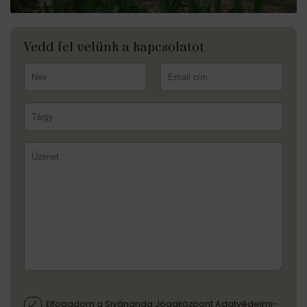
Vedd fel velünk a kapcsolatot
Elfogadom a Sivánanda Jógaközpont Adatvédelmi-