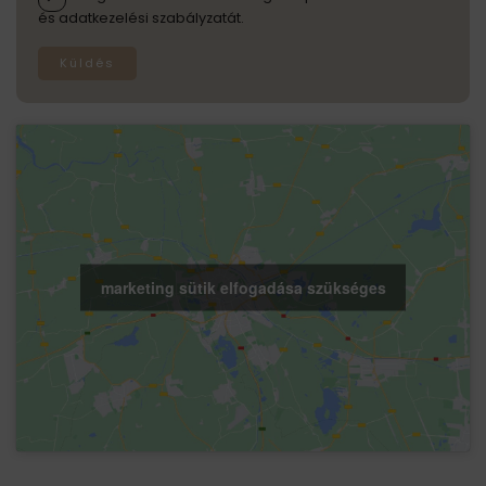
és adatkezelési szabályzatát.
Küldés
marketing sütik elfogadása szükséges