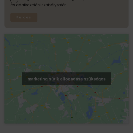
és adatkezelési szabályzatát.
Küldés
marketing sütik elfogadása szükséges