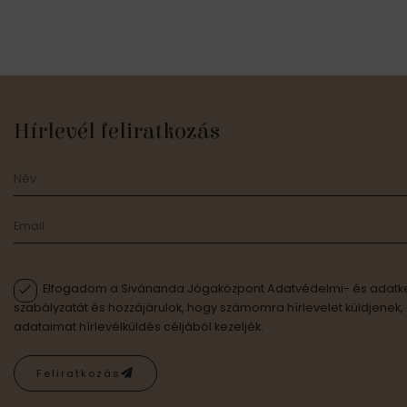
Hírlevél feliratkozás
Elfogadom a Sivánanda Jógaközpont Adatvédelmi- és adatke
szabályzatát és hozzájárulok, hogy számomra hírlevelet küldjenek,
adataimat hírlevélküldés céljából kezeljék.
Feliratkozás