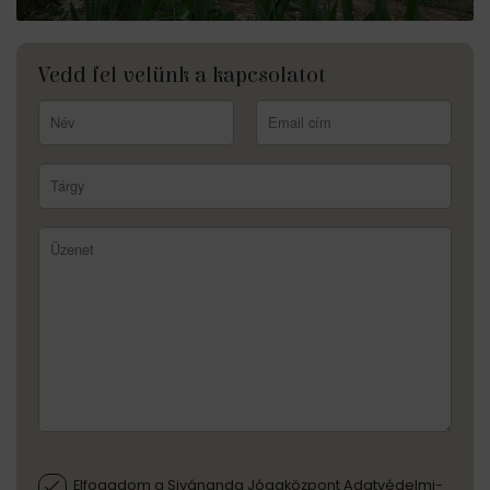
Vedd fel velünk a kapcsolatot
Elfogadom a Sivánanda Jógaközpont Adatvédelmi-