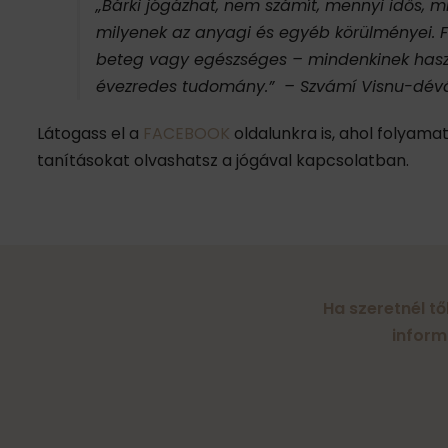
„Bárki jógázhat, nem számít, mennyi idős, mi
milyenek az anyagi és egyéb körülményei. F
beteg vagy egészséges – mindenkinek hasz
évezredes tudomány.” – Szvámí Visnu-dé
Látogass el a
FACEBOOK
oldalunkra is, ahol folyamat
tanításokat olvashatsz a jógával kapcsolatban.
Ha szeretnél tő
inform