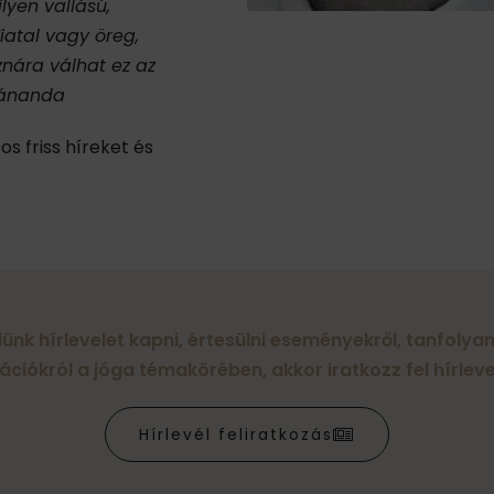
lyen vallású,
iatal vagy öreg,
nára válhat ez az
vánanda
os friss híreket és
lünk hírlevelet kapni, értesülni eseményekről, tanfoly
ációkról a jóga témakörében, akkor iratkozz fel hírleve
Hírlevél feliratkozás