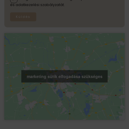
és adatkezelési szabályzatát.
Küldés
marketing sütik elfogadása szükséges