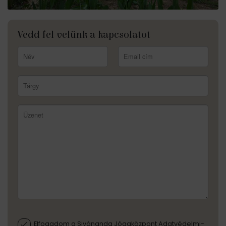
Vedd fel velünk a kapcsolatot
Elfogadom a Sivánanda Jógaközpont Adatvédelmi-