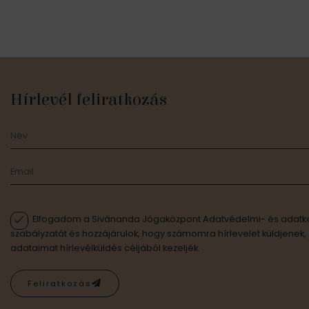
Hírlevél feliratkozás
Elfogadom a Sivánanda Jógaközpont Adatvédelmi- és adatke
szabályzatát és hozzájárulok, hogy számomra hírlevelet küldjenek,
adataimat hírlevélküldés céljából kezeljék.
Feliratkozás