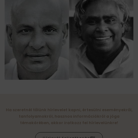
Ha szeretnél tőlünk hírlevelet kapni, értesülni eseményekről,
tanfolyamokról, hasznos információkról a jóga
témakörében, akkor iratkozz fel hírlevelünkre!