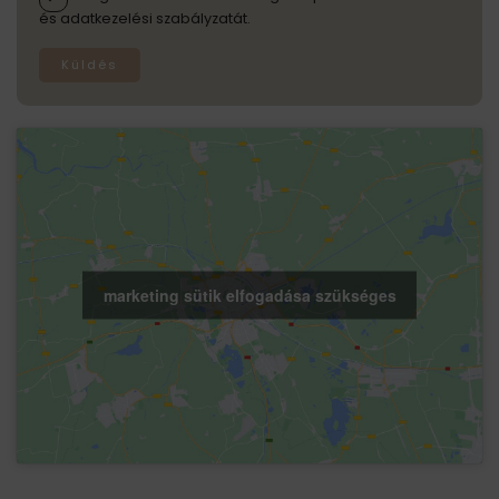
és adatkezelési szabályzatát.
Küldés
marketing sütik elfogadása szükséges