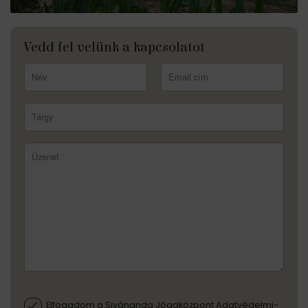
Vedd fel velünk a kapcsolatot
Elfogadom a Sivánanda Jógaközpont Adatvédelmi-