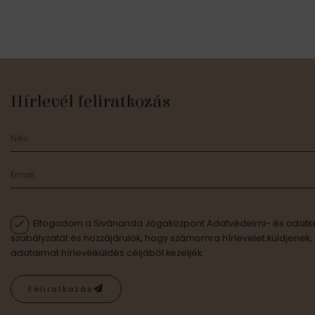
Hírlevél feliratkozás
Elfogadom a Sivánanda Jógaközpont Adatvédelmi- és adatke
szabályzatát és hozzájárulok, hogy számomra hírlevelet küldjenek,
adataimat hírlevélküldés céljából kezeljék.
Feliratkozás