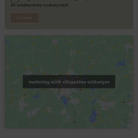
és adatkezelési szabályzatát.
Küldés
marketing sütik elfogadása szükséges