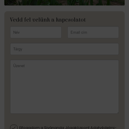
Vedd fel velünk a kapcsolatot
Elfogadom a Sivánanda Jógaközpont Adatvédelmi-