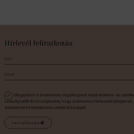
Hírlevél feliratkozás
Elfogadom a Sivánanda Jógaközpont Adatvédelmi- és adatke
szabályzatát és hozzájárulok, hogy számomra hírlevelet küldjenek,
adataimat hírlevélküldés céljából kezeljék.
Feliratkozás