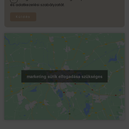
és adatkezelési szabályzatát.
Küldés
marketing sütik elfogadása szükséges