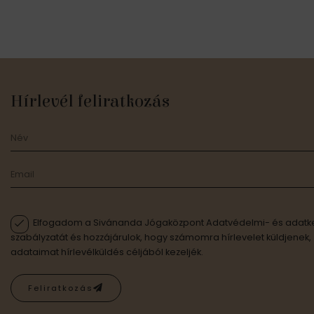
Hírlevél feliratkozás
Elfogadom a Sivánanda Jógaközpont Adatvédelmi- és adatke
szabályzatát és hozzájárulok, hogy számomra hírlevelet küldjenek,
adataimat hírlevélküldés céljából kezeljék.
Feliratkozás