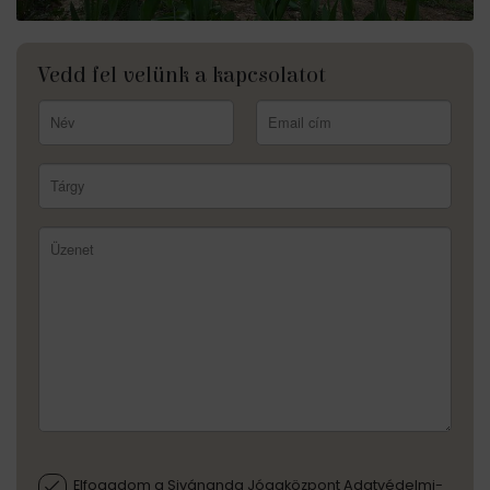
Vedd fel velünk a kapcsolatot
Elfogadom a Sivánanda Jógaközpont Adatvédelmi-