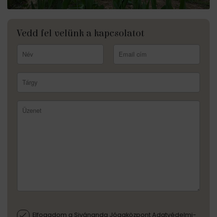
Vedd fel velünk a kapcsolatot
Elfogadom a Sivánanda Jógaközpont Adatvédelmi-