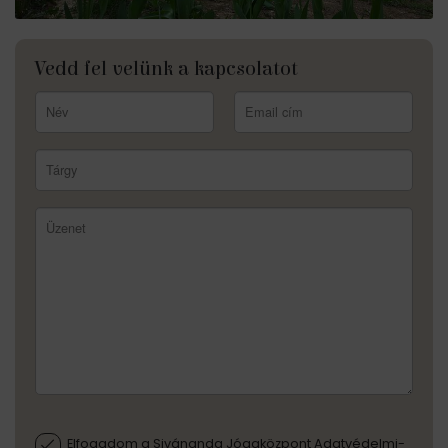
Vedd fel velünk a kapcsolatot
Elfogadom a Sivánanda Jógaközpont Adatvédelmi-