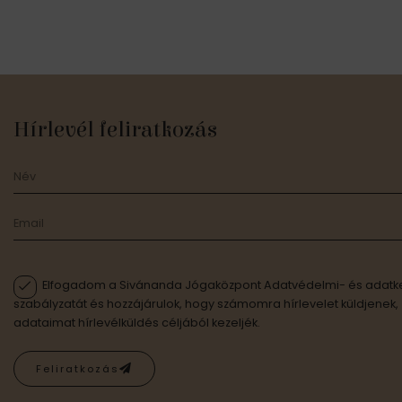
Hírlevél feliratkozás
Elfogadom a Sivánanda Jógaközpont Adatvédelmi- és adatke
szabályzatát és hozzájárulok, hogy számomra hírlevelet küldjenek,
adataimat hírlevélküldés céljából kezeljék.
Feliratkozás