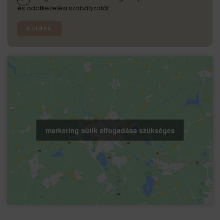
és adatkezelési szabályzatát.
Küldés
marketing sütik elfogadása szükséges