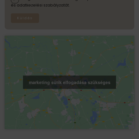
és adatkezelési szabályzatát.
Küldés
marketing sütik elfogadása szükséges