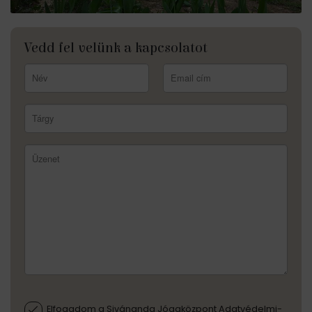
Vedd fel velünk a kapcsolatot
Elfogadom a Sivánanda Jógaközpont Adatvédelmi-