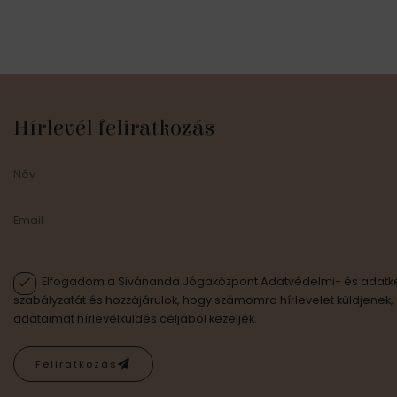
Hírlevél feliratkozás
Elfogadom a Sivánanda Jógaközpont Adatvédelmi- és adatke
szabályzatát és hozzájárulok, hogy számomra hírlevelet küldjenek,
adataimat hírlevélküldés céljából kezeljék.
Feliratkozás