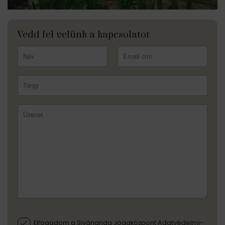
Vedd fel velünk a kapcsolatot
Elfogadom a Sivánanda Jógaközpont Adatvédelmi-