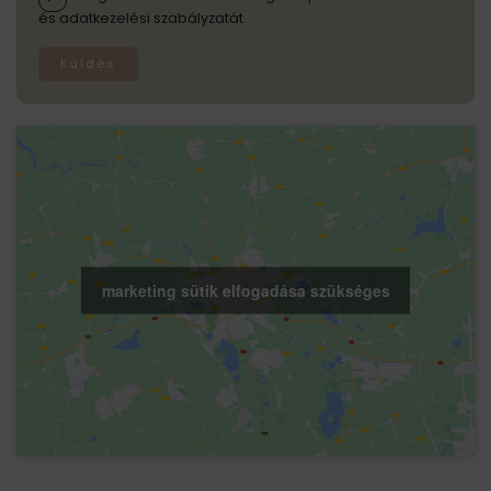
és adatkezelési szabályzatát.
Küldés
marketing sütik elfogadása szükséges