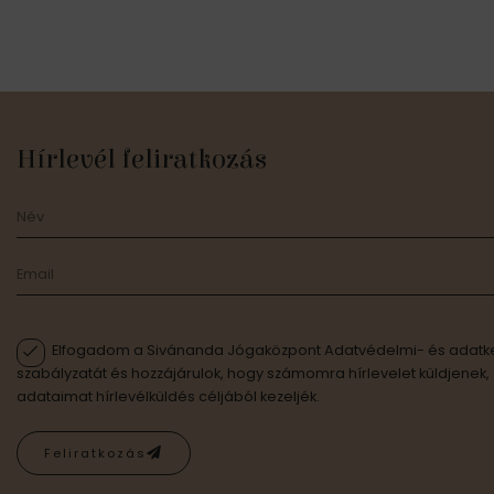
Hírlevél feliratkozás
Elfogadom a Sivánanda Jógaközpont Adatvédelmi- és adatke
szabályzatát és hozzájárulok, hogy számomra hírlevelet küldjenek,
adataimat hírlevélküldés céljából kezeljék.
Feliratkozás