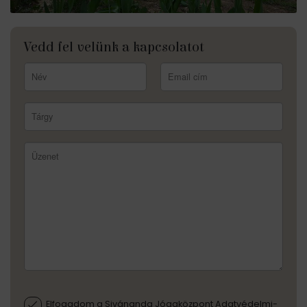
Vedd fel velünk a kapcsolatot
Elfogadom a Sivánanda Jógaközpont Adatvédelmi-