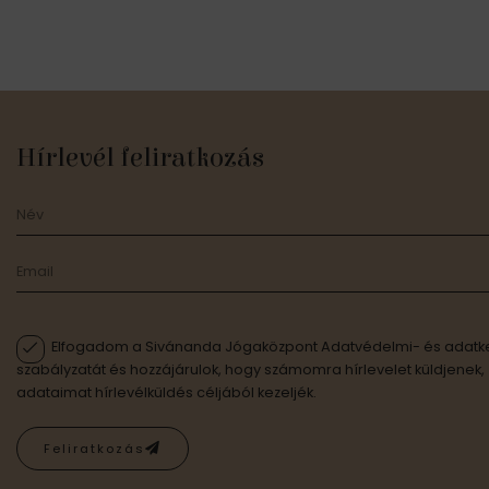
Hírlevél feliratkozás
Elfogadom a Sivánanda Jógaközpont Adatvédelmi- és adatke
szabályzatát és hozzájárulok, hogy számomra hírlevelet küldjenek,
adataimat hírlevélküldés céljából kezeljék.
Feliratkozás