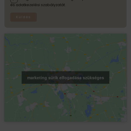
és adatkezelési szabályzatát.
Küldés
marketing sütik elfogadása szükséges