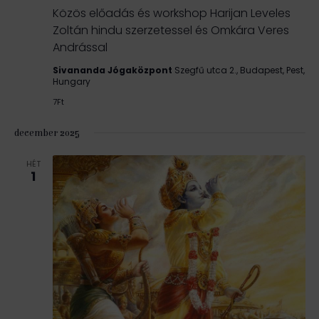
Közös előadás és workshop Harijan Leveles
Zoltán hindu szerzetessel és Omkára Veres
Andrással
Sivananda Jógaközpont
Szegfű utca 2., Budapest, Pest,
Hungary
7Ft
december 2025
HÉT
1