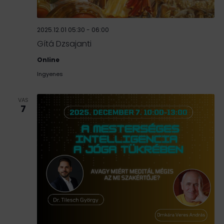
2025.12.01 05:30
-
06:00
Gítá Dzsajanti
Online
Ingyenes
VAS
7