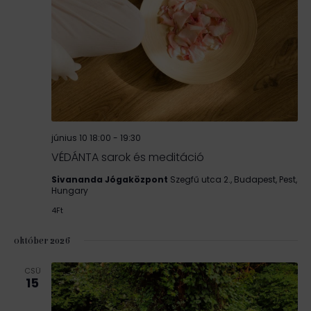
június 10 18:00
-
19:30
VÉDÁNTA sarok és meditáció
Sivananda Jógaközpont
Szegfű utca 2., Budapest, Pest,
Hungary
4Ft
október 2026
CSÜ
15