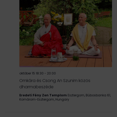
október 15 18:30
-
20:00
Omkára és Csong An Szunim közös
dharmabeszéde
Eredeti Fény Zen Templom
Esztergom, Búbosbanka 61,
Komárom-Esztergom, Hungary