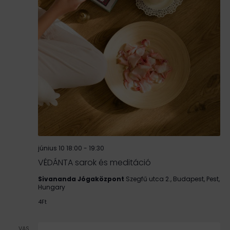
június 10 18:00
-
19:30
VÉDÁNTA sarok és meditáció
Sivananda Jógaközpont
Szegfű utca 2., Budapest, Pest,
Hungary
4Ft
VAS