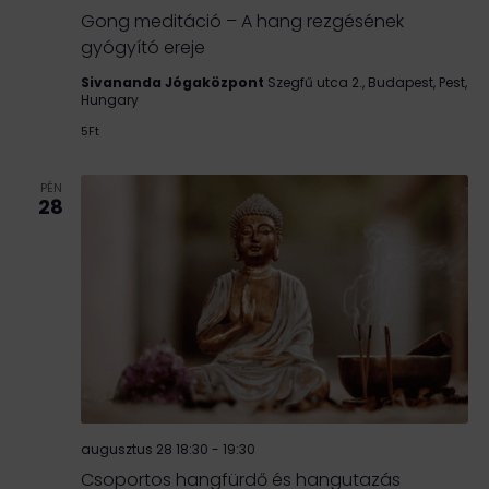
Gong meditáció – A hang rezgésének
gyógyító ereje
Sivananda Jógaközpont
Szegfű utca 2., Budapest, Pest,
Hungary
5Ft
PÉN
28
augusztus 28 18:30
-
19:30
Csoportos hangfürdő és hangutazás