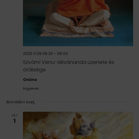
2025.11.09 05:30
-
06:00
Szvámí Visnu-dévánanda üzenete és
öröksége
Online
Ingyenes
december 2025
HÉT
1