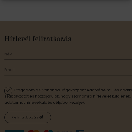
Hírlevél feliratkozás
Elfogadom a Sivánanda Jógaközpont Adatvédelmi- és adatke
szabályzatát és hozzájárulok, hogy számomra hírlevelet küldjenek,
adataimat hírlevélküldés céljából kezeljék.
Feliratkozás