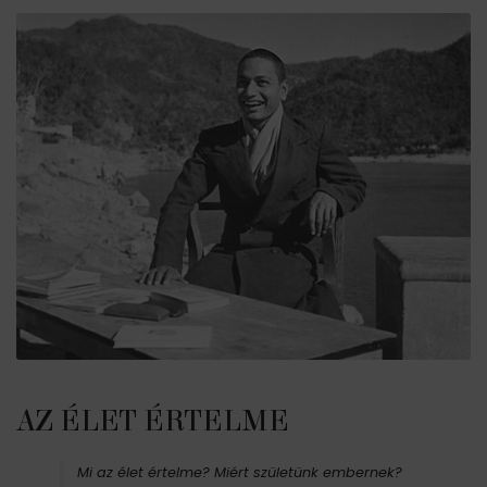
AZ ÉLET ÉRTELME
Mi az élet értelme? Miért születünk embernek?