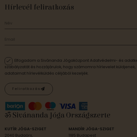
Hírlevél feliratkozás
Elfogadom a Sivánanda Jógaközpont Adatvédelmi- és adatke
szabályzatát és hozzájárulok, hogy számomra hírlevelet küldjenek,
adataimat hírlevélküldés céljából kezeljék.
Feliratkozás
ॐ Sivánanda Jóga Országszerte
KUTÍR JÓGA-SZIGET
MANDÍR JÓGA-SZIGET
2040 Budaörs,
1185 Budapest