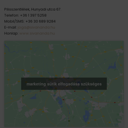
Pilisszentlélek, Hunyadi utca 67.
Telefon: +36 1 397 5258
Mobil/SMS: +36 30 689 9284
E-mail:
joga@sivananda.hu
Honlap:
www.sivananda.hu
marketing sütik elfogadása szükséges