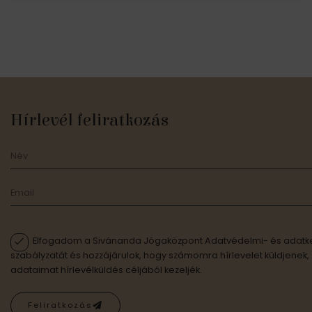
Hírlevél feliratkozás
Elfogadom a Sivánanda Jógaközpont Adatvédelmi- és adatke
szabályzatát és hozzájárulok, hogy számomra hírlevelet küldjenek,
adataimat hírlevélküldés céljából kezeljék.
Feliratkozás