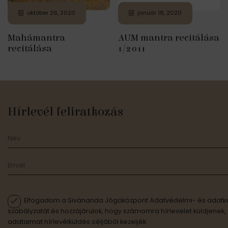
október 26, 2020
január 18, 2020
Mahámantra
AUM mantra recitálása
recitálása
1/2011
Hírlevél feliratkozás
Elfogadom a Sivánanda Jógaközpont Adatvédelmi- és adatke
szabályzatát és hozzájárulok, hogy számomra hírlevelet küldjenek,
adataimat hírlevélküldés céljából kezeljék.