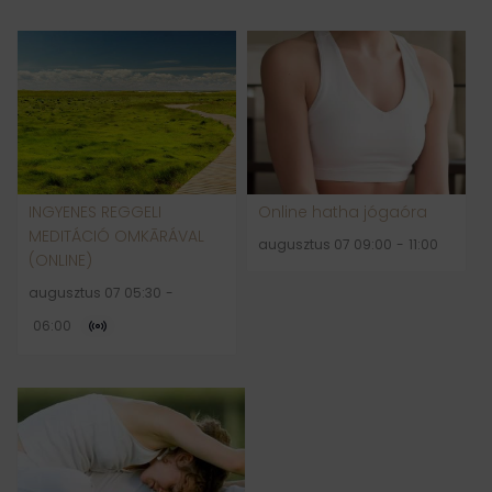
INGYENES REGGELI
Online hatha jógaóra
MEDITÁCIÓ OMKĀRÁVAL
augusztus 07 09:00
-
11:00
(ONLINE)
augusztus 07 05:30
-
06:00