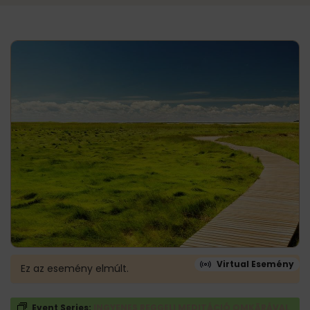
Virtual Esemény
Ez az esemény elmúlt.
Event Series:
INGYENES REGGELI MEDITÁCIÓ OMKĀRÁVAL