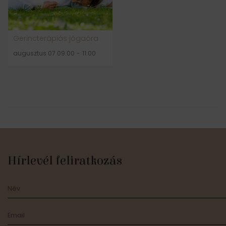
Gerincterápiás jógaóra
augusztus 07 09:00
-
11:00
Hírlevél feliratkozás