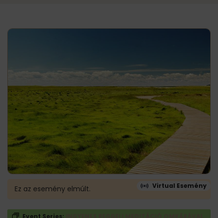
Virtual Esemény
Ez az esemény elmúlt.
Event Series:
INGYENES REGGELI MEDITÁCIÓ OMKĀRÁVAL