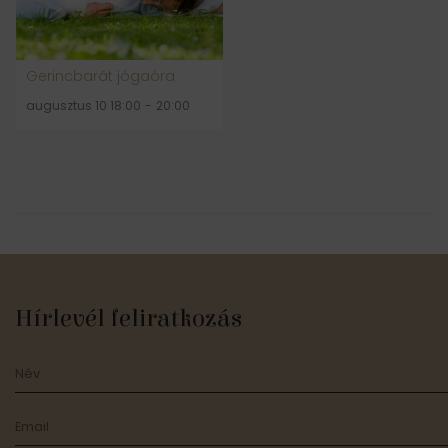
Gerincbarát jógaóra
augusztus 10 18:00
-
20:00
Hírlevél feliratkozás