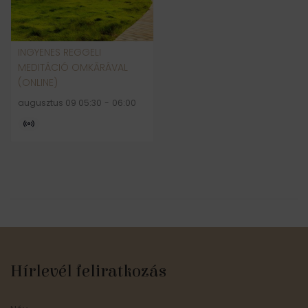
INGYENES REGGELI
MEDITÁCIÓ OMKĀRÁVAL
(ONLINE)
augusztus 09 05:30
-
06:00
Hírlevél feliratkozás