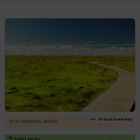
Virtual Esemény
Ez az esemény elmúlt.
Event Series:
INGYENES REGGELI MEDITÁCIÓ OMKĀRÁVAL