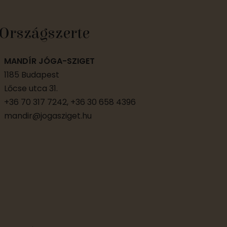
Országszerte
MANDÍR JÓGA-SZIGET
1185 Budapest
Lőcse utca 31.
+36 70 317 7242, +36 30 658 4396
mandir@jogasziget.hu