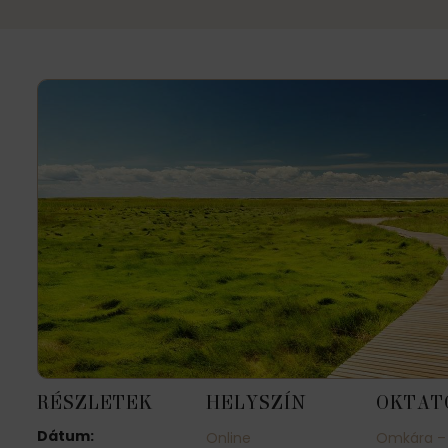
RÉSZLETEK
HELYSZÍN
OKTAT
Dátum:
Online
Omkára – 