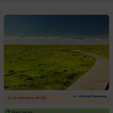
Virtual Esemény
Ez az esemény elmúlt.
Event Series:
INGYENES REGGELI MEDITÁCIÓ OMKĀRÁVAL