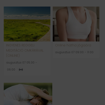
INGYENES REGGELI
Online hatha jógaóra
MEDITÁCIÓ OMKĀRÁVAL
augusztus 07 09:00
-
11:00
(ONLINE)
augusztus 07 05:30
-
06:00