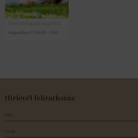
Gerincterápiás jógaóra
augusztus 07 09:00
-
11:00
Hírlevél feliratkozás