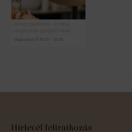
Gong meditáció – A hang
rezgésének gyógyító ereje
augusztus 07 19:00
-
20:00
Hírlevél feliratkozás