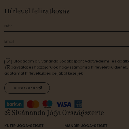
Hírlevél feliratkozás
Elfogadom a Sivánanda Jógaközpont Adatvédelmi- és adatke
szabályzatát és hozzájárulok, hogy számomra hírlevelet küldjenek,
adataimat hírlevélküldés céljából kezeljék.
Feliratkozás
ॐ Sivánanda Jóga Országszerte
KUTÍR JÓGA-SZIGET
MANDÍR JÓGA-SZIGET