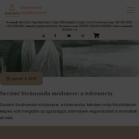
Címke:
tolerancia
Sivánanda
Jógaközpont
Spirituart Jóga Alapítvány |
1028 Budapest, Szegfű utca 2
+36 1 397 5258 |
Nevünk:
Cím:
Telefonszám:
+36 30 689 9284 |
joga@sivananda.hu
16200106-11604543-00000000 |
Email:
Számlaszám:
Adószámunk:
18079492-1-41
esés:
január 4, 2016
Szvámi Sivánanda módszere: a tolerancia
Szvámi Sivánanda módszere: a tolerancia: Minden más filozófiában
képes volt meglátni az igazságot, bármilyen elgondolást is mondtak
el neki.