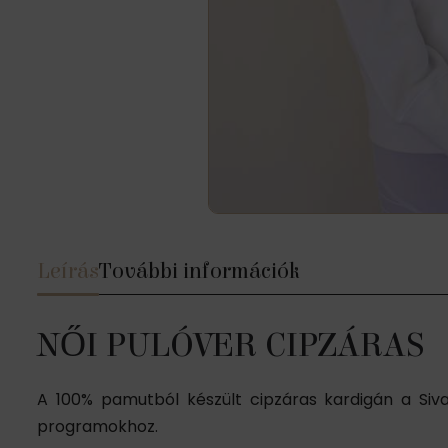
Leírás
További információk
NŐI PULÓVER CIPZÁRAS
A 100% pamutból készült cipzáras kardigán a Siva
programokhoz.