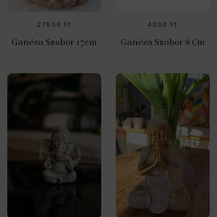
27500
Ft
4200
Ft
Ganésa Szobor 17cm
Ganésa Szobor 8 Cm