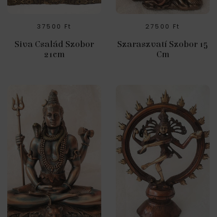
37500
Ft
27500
Ft
Siva Család Szobor
Szaraszvatí Szobor 15
21cm
Cm