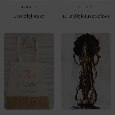
4700
Ft
4700
Ft
Kristálylótusz
Kristálylótusz Színes