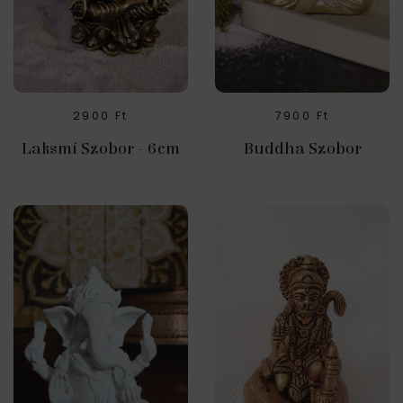
2900
Ft
7900
Ft
Laksmí Szobor - 6cm
Buddha Szobor