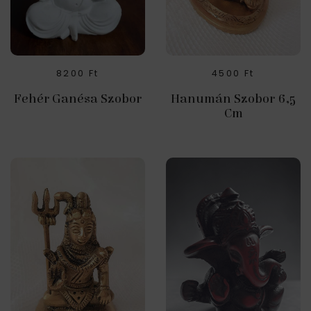
8200
Ft
4500
Ft
Fehér Ganésa Szobor
Hanumán Szobor 6,5
Cm