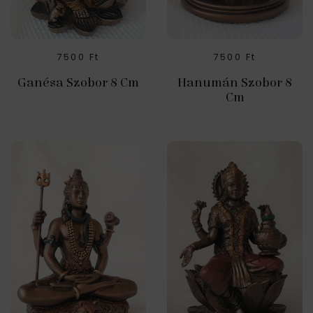
7500
Ft
7500
Ft
Ganésa Szobor 8 Cm
Hanumán Szobor 8
Cm