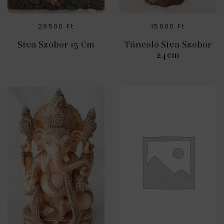
29500
Ft
15000
Ft
Siva Szobor 15 Cm
Táncoló Siva Szobor
24cm