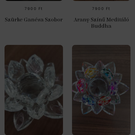
7900
Ft
7900
Ft
Szürke Ganésa Szobor
Arany Színű Meditáló
Buddha