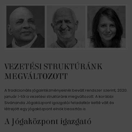
VEZETÉSI STRUKTÚRÁNK
MEGVÁLTOZOTT
A tradicionális jógaintézményeknél bevált rendszer szerint, 2020.
január 1-től a vezetési struktúránk megváltozott. A korábbi
Sivánanda Jógaközpont igazgatói feladatkör ketté vált és
létrejött egy jógaközpont elnök beosztás is.
A Jógaközpont igazgató