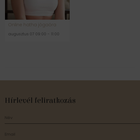
Online hatha jógaóra
augusztus 07 09:00
-
11:00
Hírlevél feliratkozás