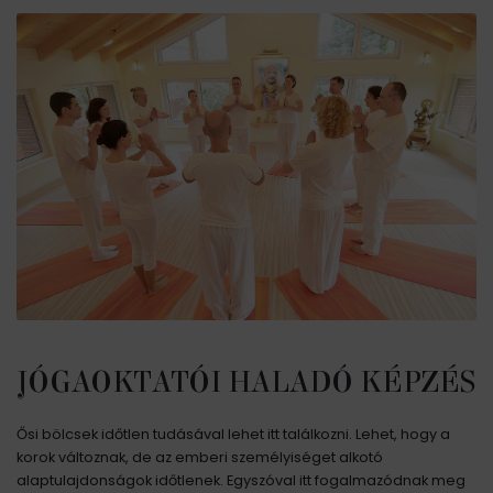
JÓGAOKTATÓI HALADÓ KÉPZÉS
Ősi bölcsek időtlen tudásával lehet itt találkozni. Lehet, hogy a
korok változnak, de az emberi személyiséget alkotó
alaptulajdonságok időtlenek. Egyszóval itt fogalmazódnak meg