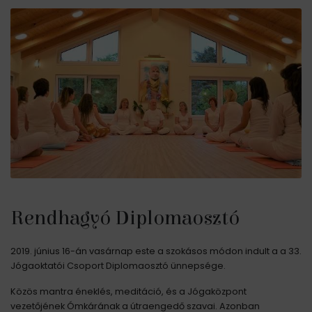
Rendhagyó Diplomaosztó
2019. június 16-án vasárnap este a szokásos módon indult a a 33.
Jógaoktatói Csoport Diplomaosztó ünnepsége.
Közös mantra éneklés, meditáció, és a Jógaközpont
vezetőjének Ómkárának a útraengedő szavai. Azonban