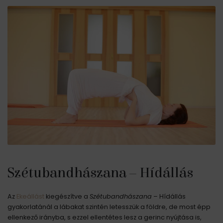
Szétubandhászana – Hídállás
Az
Ekeállást
kiegészítve a
Szétubandhászana
– Hídállás
gyakorlatánál a lábakat szintén letesszük a földre, de most épp
ellenkező irányba, s ezzel ellentétes lesz a gerinc nyújtása is,