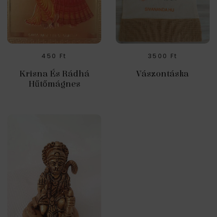
450
Ft
3500
Ft
Krisna És Rádhá
Vászontáska
Hűtőmágnes