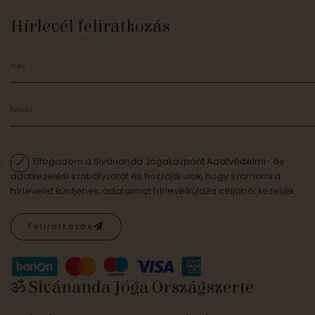
Hírlevél feliratkozás
Elfogadom a Sivánanda Jógaközpont Adatvédelmi- és
adatkezelési szabályzatát és hozzájárulok, hogy számomra
hírlevelet küldjenek, adataimat hírlevélküldés céljából kezeljék.
Feliratkozás
ॐ Sivánanda Jóga Országszerte