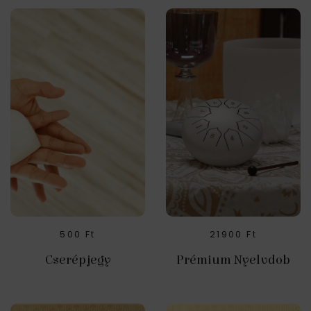
500
Ft
21900
Ft
Cserépjegy
Prémium Nyelvdob