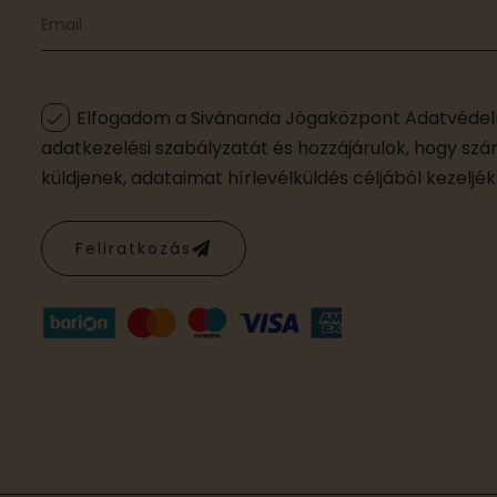
Elfogadom a Sivánanda Jógaközpont Adatvédel
adatkezelési szabályzatát és hozzájárulok, hogy sz
küldjenek, adataimat hírlevélküldés céljából kezeljék
Feliratkozás