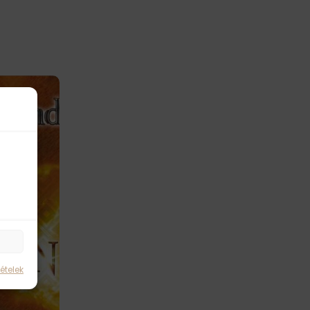
ételek