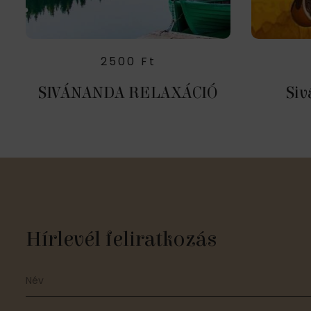
2500
Ft
SIVÁNANDA RELAXÁCIÓ
Siv
Hírlevél feliratkozás