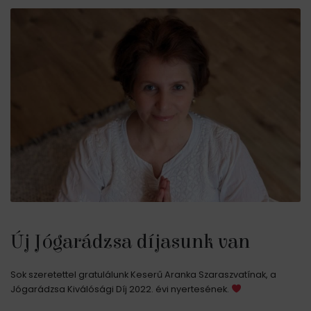
Új Jógarádzsa díjasunk van
Sok szeretettel gratulálunk Keserű Aranka Szaraszvatínak, a
Jógarádzsa Kiválósági Díj 2022. évi nyertesének.