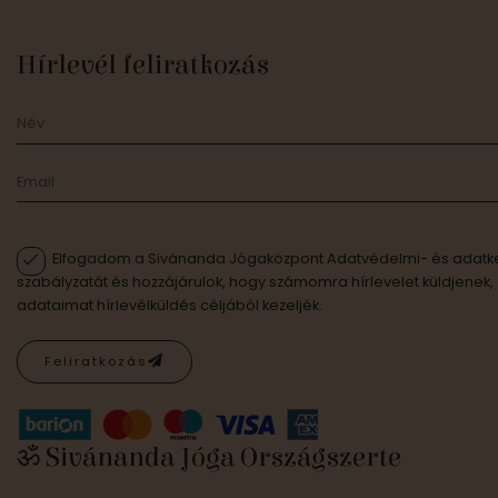
Hírlevél feliratkozás
Elfogadom a Sivánanda Jógaközpont Adatvédelmi- és adatke
szabályzatát és hozzájárulok, hogy számomra hírlevelet küldjenek,
adataimat hírlevélküldés céljából kezeljék.
Feliratkozás
ॐ Sivánanda Jóga Országszerte