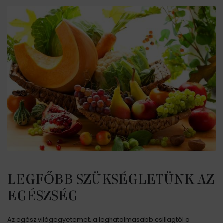
LEGFŐBB SZÜKSÉGLETÜNK AZ
EGÉSZSÉG
Az egész világegyetemet, a leghatalmasabb csillagtól a