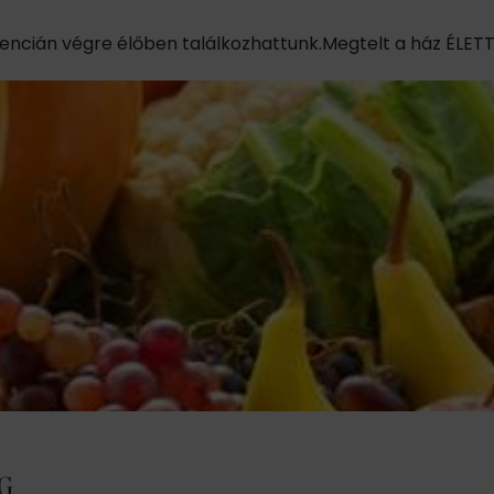
rencián végre élőben találkozhattunk.Megtelt a ház ÉLETT
G