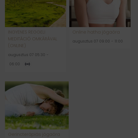
INGYENES REGGELI
Online hatha jógaóra
MEDITÁCIÓ OMKĀRÁVAL
augusztus 07 09:00
-
11:00
(ONLINE)
augusztus 07 05:30
-
06:00
Gerincterápiás jógaóra