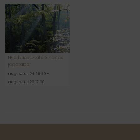
Nyárbúcsúztató 3 napos
jógatábor
augusztus 24 09:30
-
augusztus 26 17:00