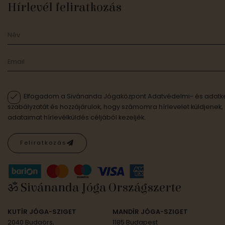
Hírlevél feliratkozás
Elfogadom a Sivánanda Jógaközpont Adatvédelmi- és adatke
szabályzatát és hozzájárulok, hogy számomra hírlevelet küldjenek,
adataimat hírlevélküldés céljából kezeljék.
Feliratkozás
ॐ Sivánanda Jóga Országszerte
KUTÍR JÓGA-SZIGET
MANDÍR JÓGA-SZIGET
2040 Budaörs,
1185 Budapest