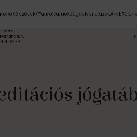
arend
Képzések/Tanfolyamok
Jógaelvonulások
Árak
Rólun
 utca 2
K
ivananda.hu
79492-1-41
ditációs jógatá