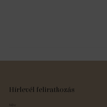
Hírlevél feliratkozás