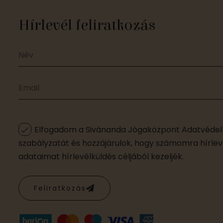
Hírlevél feliratkozás
Elfogadom a Sivánanda Jógaközpont Adatvédelm
szabályzatát és hozzájárulok, hogy számomra hírleve
adataimat hírlevélküldés céljából kezeljék.
Feliratkozás