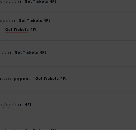
s jógaóra
Get Tickets
4Ft
jógaóra
Get Tickets
4Ft
a
Get Tickets
4Ft
gaóra
Get Tickets
4Ft
izáló jógaóra
Get Tickets
4Ft
s jógaóra
4Ft
s jógaóra
Get Tickets
4Ft