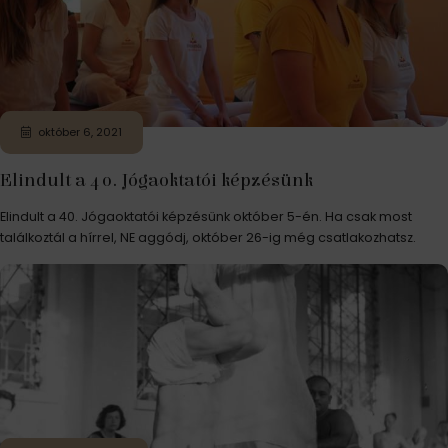
október 6, 2021
Elindult a 40. Jógaoktatói képzésünk
Elindult a 40. Jógaoktatói képzésünk október 5-én. Ha csak most
találkoztál a hírrel, NE aggódj, október 26-ig még csatlakozhatsz.