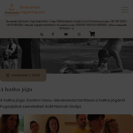
Címke:
Hatha jóga
Sivánanda
Jógaközpont
Spirituart Jóga Alapítvány |
1028 Budapest, Szegfű utca 2
+36 1 397 5258 |
Nevünk:
Cím:
Telefonszám:
+36 30 689 9284 |
joga@sivananda.hu
16200106-11604543-00000000 |
Email:
Számlaszám:
Adószámunk:
18079492-1-41
esés:
november 1, 2023
A hatha jóga
A hatha jóga: Szvámí Visnu-dévánanda tanításai a hatha jógáról.
Fogadjátok szeretettel! AUM Namah Sivája