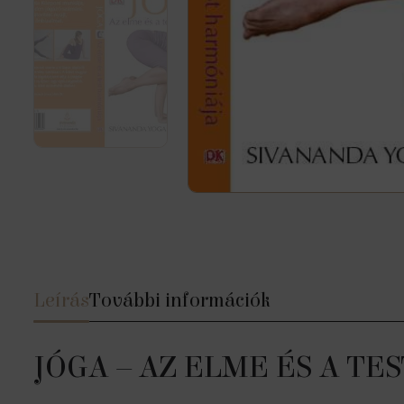
Leírás
További információk
JÓGA – AZ ELME ÉS A T