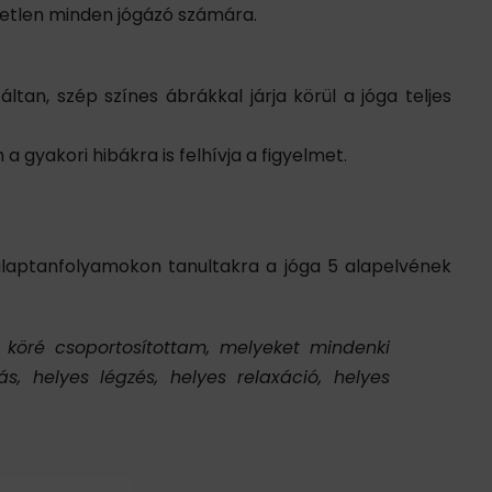
tetlen minden jógázó számára.
an, szép színes ábrákkal járja körül a jóga teljes
 gyakori hibákra is felhívja a figyelmet.
laptanfolyamokon tanultakra a jóga 5 alapelvének
v köré csoportosítottam, melyeket mindenki
, helyes légzés, helyes relaxáció, helyes