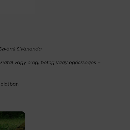
– Szvámí Sivánanda
. Fiatal vagy öreg, beteg vagy egészséges –
solatban.