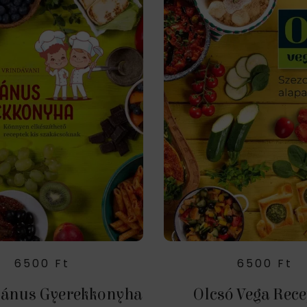
6500
Ft
6500
Ft
iánus Gyerekkonyha
Olcsó Vega Rece