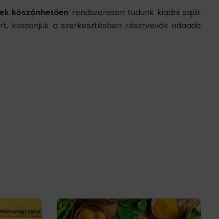
nek köszönhetően
rendszeresen tudunk kiadni saját
rt, köszönjük a szerkesztésben résztvevők odaadó