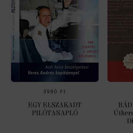
3990
Ft
EGY ELSZAKADT
RÁDH
PILÓTANAPLÓ
Útker
Di