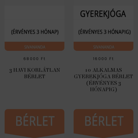
68000
Ft
16000
Ft
3 HAVI KORLÁTLAN
10 ALKALMAS
BÉRLET
GYEREKJÓGA BÉRLET
(ÉRVÉNYES 3
HÓNAPIG)