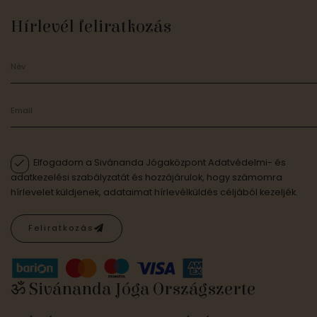
Hírlevél feliratkozás
Elfogadom a Sivánanda Jógaközpont Adatvédelmi- és
adatkezelési szabályzatát és hozzájárulok, hogy számomra
hírlevelet küldjenek, adataimat hírlevélküldés céljából kezeljék.
Feliratkozás
ॐ Sivánanda Jóga Országszerte