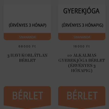
68000
Ft
16000
Ft
3 HAVI KORLÁTLAN
10 ALKALMAS
BÉRLET
GYEREKJÓGA BÉRLET
(ÉRVÉNYES 3
HÓNAPIG)