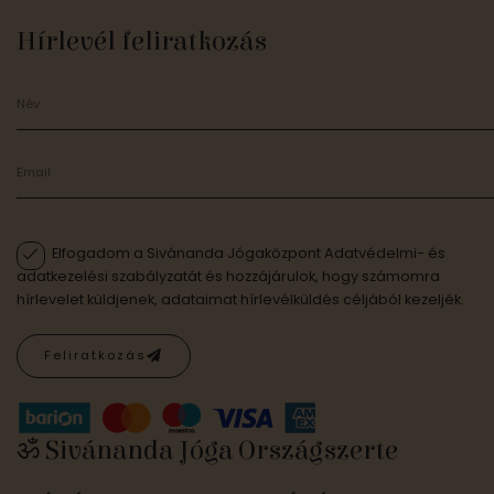
Hírlevél feliratkozás
Elfogadom a Sivánanda Jógaközpont Adatvédelmi- és
adatkezelési szabályzatát és hozzájárulok, hogy számomra
hírlevelet küldjenek, adataimat hírlevélküldés céljából kezeljék.
Feliratkozás
ॐ Sivánanda Jóga Országszerte